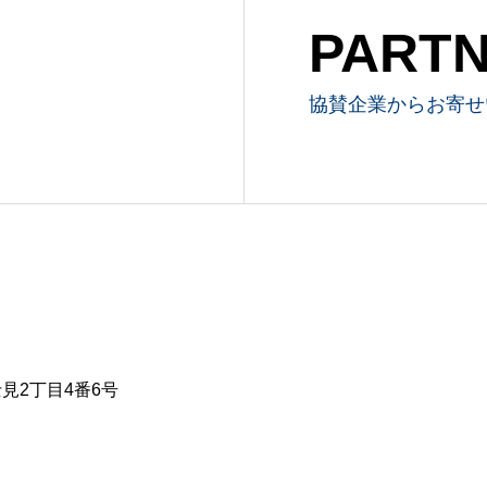
PART
協賛企業からお寄せ
士見2丁目4番6号