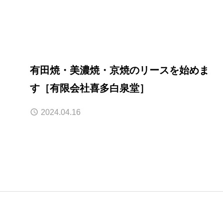
有田焼・美濃焼・京焼のリースを始めま
す［有限会社喜多白泉堂］
2024.04.16