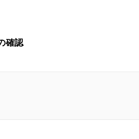
紹介予定派遣
職業紹介
人材育成
の確認